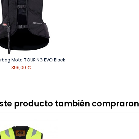
irbag Moto TOURING EVO Black
399,00 €
 este producto también compraron