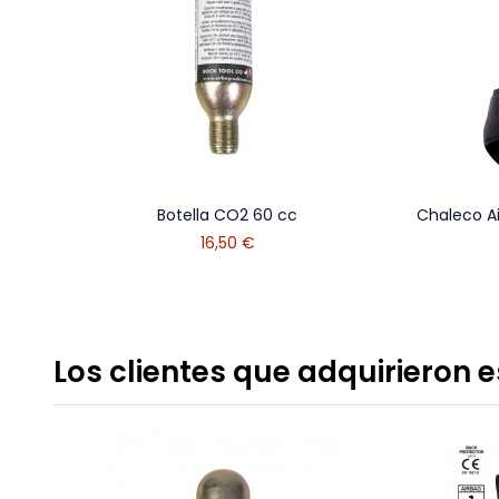
Botella CO2 60 cc
Chaleco A
16,50 €
Los clientes que adquirieron