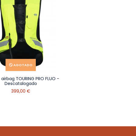
AGOTADO
 airbag TOURING PRO FLUO -
Descatalogado
399,00 €