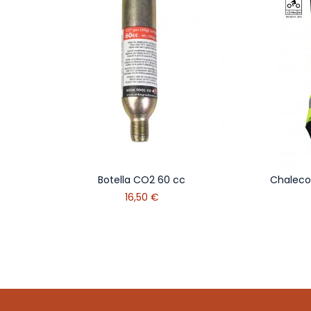
Botella CO2 60 cc
Chaleco
16,50 €