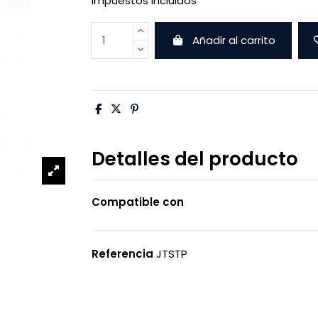
Impuestos incluidos
Añadir al carrito
Detalles del producto
Compatible con
Referencia
JTSTP