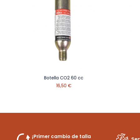
Botella CO2 60 cc
16,50 €
¡Primer cambio de talla
Ser