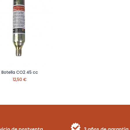
Botella CO2 45 cc
12,50 €
vicio de postventa
3 años de garantía