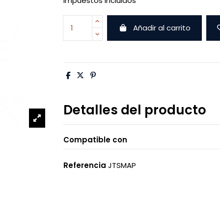
Impuestos incluidos
Añadir al carrito
Detalles del producto
Compatible con
Referencia
JTSMAP